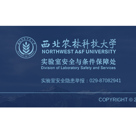
实验室安全隐患举报：029-87082941
COPYRIGHT 