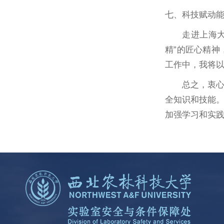
七、科技赋动
走进上海
精”的匠心精
工作中，我将
总之，衷
全知识和技能
加强学习和实