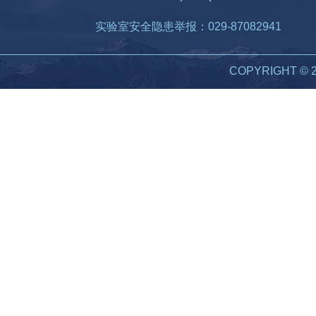
实验室安全隐患举报：029-87082941
COPYRIGHT 