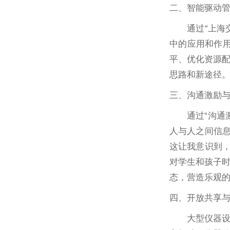
二、智能驱动
通过“上海
中的应用和作用
平、优化资源
思路和新途径
三、沟通激励
通过“沟通
人与人之间信息
这让我意识到，
对学生和孩子
态，营造乐观
四、开放共享
大型仪器