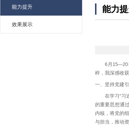
能力提升
能力提
效果展示
6月15—
样，我深感收
一、坚持党建
在学习“习
的重要思想通过
内核，将党的
与担当，推动