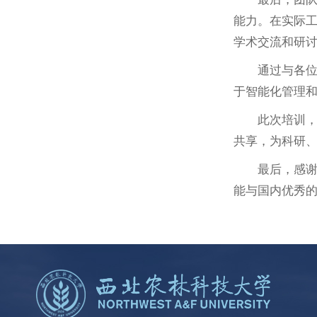
能力。在实际
学术交流和研
通过与各
于智能化管理
此次培训
共享，为科研
最后，感
能与国内优秀