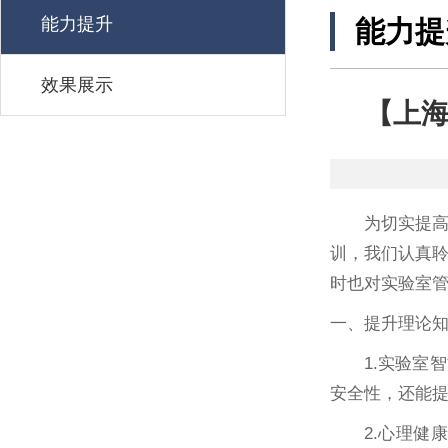
能力提升
能力提
效果展示
【上海
为切实提高
训，我们认真
时也对实验室
一、提升理论
1.实验
安全性，还能
2.心理