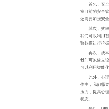
首先，安
室目前的安全
还需要加强安
其次，效
我们可以利用
验数据进行挖
再次，成
我们可以建立
可以利用智能
此外，心
作中，我们需
压力，提高心
状态。
最后，团