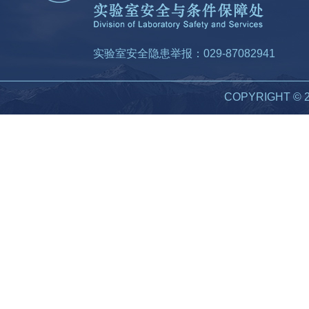
实验室安全隐患举报：029-87082941
COPYRIGHT 