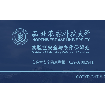
实验室安全隐患举报：029-87082941
COPYRIGHT 