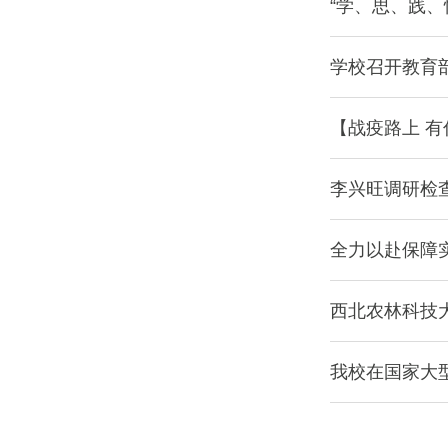
“学、思、践、
学校召开教育
【战疫路上 有
李兴旺调研检
全力以赴保障
西北农林科技
我校在国家大