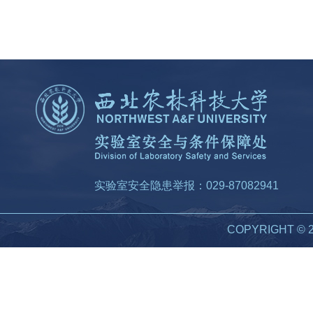
实验室安全隐患举报：029-87082941
COPYRIGHT 