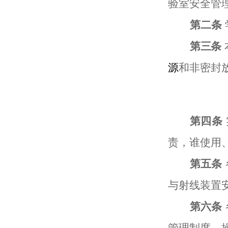
验室安全管
第
二
条
第三条
源
和非密封
第四条
责，谁使用
第
五
条
与射线装置
第
六
条
管理制度、