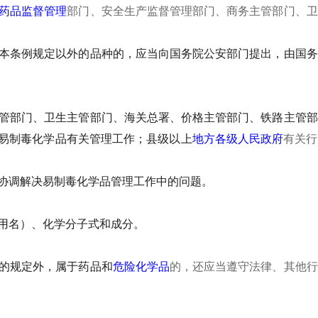
药品监督管理
部门、安全生产监督管理部门、商务主管部门、卫
本条例规定以外的品种的，应当向国务院公安部门提出，由国务
管部门、卫生主管部门、海关总署、价格主管部门、铁路主管部
易制毒化学品有关管理工作；县级以上
地方各级人民政府
有关行
协调解决易制毒化学品管理工作中的问题。
用名）、化学分子式和成分。
的规定外，属于药品和
危险化学品
的，还应当遵守法律、其他行