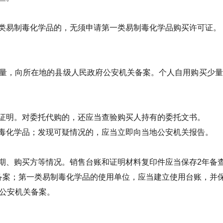
类易制毒化学品的，无须申请第一类易制毒化学品购买许可证。
量，向所在地的县级人民政府公安机关备案。个人自用购买少量
证明。对委托代购的，还应当查验购买人持有的委托文书。
毒化学品；发现可疑情况的，应当立即向当地公安机关报告。
期、购买方等情况。销售台账和证明材料复印件应当保存2年备
备案；第一类易制毒化学品的使用单位，应当建立使用台账，并保
地公安机关备案。