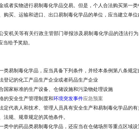
金或者实物进行易制毒化学品交易。但是，个人合法购买第一类
、购买、运输和进口、出口易制毒化学品的单位，应当建立单位
公安机关等有关行政主管部门举报涉及易制毒化学品的违法行为
应当给予奖励。
一类易制毒化学品，应当具备下列条件，并经本条例第八条规定
法登记的化工产品生产企业或者药品生产企业
合国家标准的生产设备、仓储设施和污染物处理设施
格的安全生产管理制度和
环境突发事件
应急预案
法定代表人和技术、管理人员具有安全生产和易制毒化学品的有
、法规、规章规定的其他条件。
一类中的药品类易制毒化学品，还应当在仓储场所等重点区域设