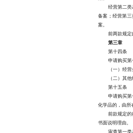
经营第二类
备案；经营第三
案。
前两款规定
第三章
第十四条
申请购买第
（一）经营
（二）其他
第十五条
申请购买第
化学品的，由所
前款规定的
书面说明理由。
审查第一类