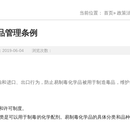
当前位置：
首页
»
政策
品管理条例
19-06-04 浏览次数：
输和进口、出口行为，防止易制毒化学品被用于制造毒品，维护
和许可制度。
类是可以用于制毒的化学配剂。易制毒化学品的具体分类和品种