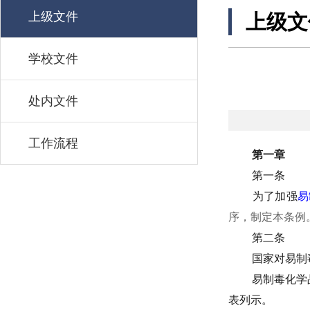
上级文件
上级文
学校文件
处内文件
工作流程
第一章
第一条
为了加强
易
序，制定本条例
第二条
国家对易制
易制毒化学
表列示。