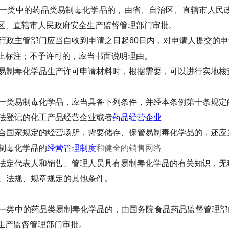
一类中的药品类易制毒化学品的，由省、自治区、直辖市人民
区、直辖市人民政府安全生产监督管理部门审批。
行政主管部门应当自收到申请之日起60日内，对申请人提交的
上标注；不予许可的，应当书面说明理由。
易制毒化学品生产许可申请材料时，根据需要，可以进行实地核
一类易制毒化学品，应当具备下列条件，并经本条例第十条规定
法登记的化工产品经营企业或者
药品经营企业
合国家规定的经营场所，需要储存、保管易制毒化学品的，还应
制毒化学品的
经营管理制度
和健全的销售网络
法定代表人和销售、管理人员具有易制毒化学品的有关知识，无
、法规、规章规定的其他条件。
一类中的药品类易制毒化学品的，由国务院食品药品监督管理部
生产监督管理部门审批。