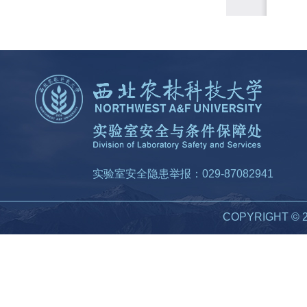
实验室安全隐患举报：029-87082941
COPYRIGHT 