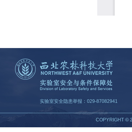
实验室安全隐患举报：029-87082941
COPYRIGHT 