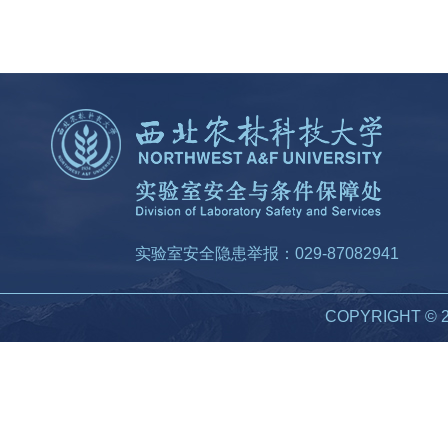
实验室安全隐患举报：029-87082941
COPYRIGHT 