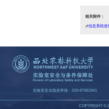
相关附件：
信息系统使用
实验室安全隐患举报：029-87082941
COPYRIGHT 