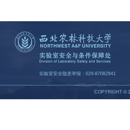
实验室安全隐患举报：029-87082941
COPYRIGHT 