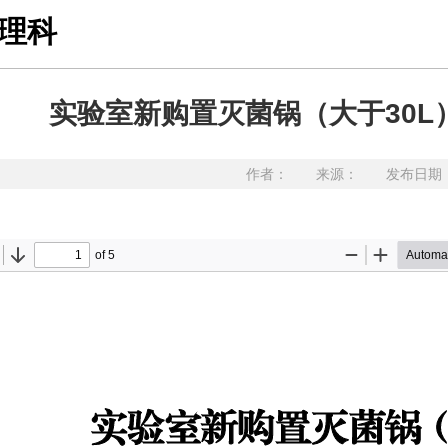
理科
实验室新购置灭菌锅（大于30
作者： 来源： 发布日期：20