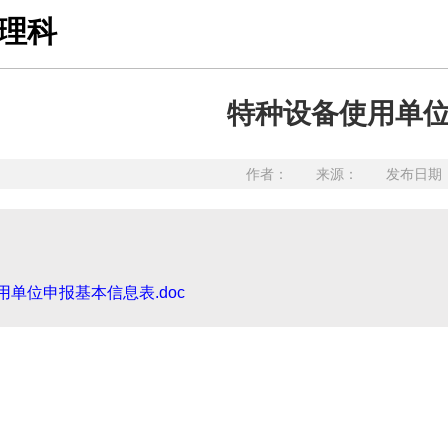
理科
特种设备使用单
作者： 来源： 发布日期：20
用单位申报基本信息表.doc