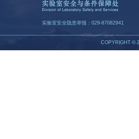
实验室安全隐患举报：029-87082941
COPYRIGHT 