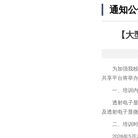
通知公
【大
为加强我
共享平台将举
一、培训
透射电子
及透射电子显
二、培训
2026年5月