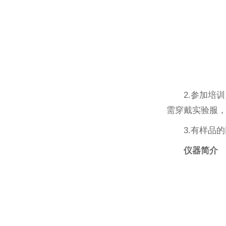
2.参加培
需穿戴实验服
3.有样品
仪器简介