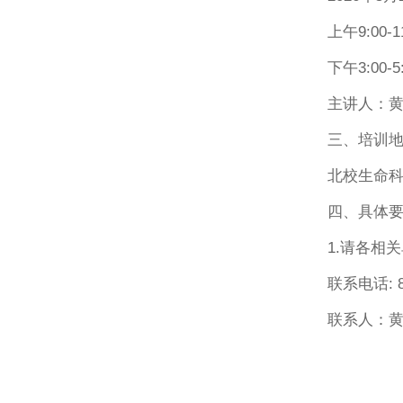
上午9:00-
下午3:00-
主讲人：
三、培训
北校生命
四、具体
1.请各相
联系电话: 8
联系人：