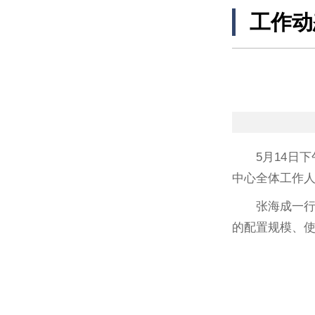
工作动
5月14
中心全体工作
张海成一
的配置规模、