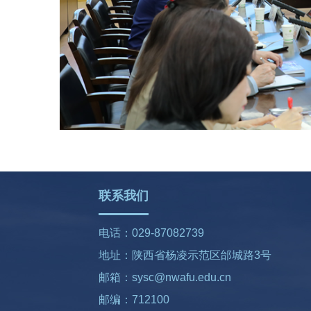
联系我们
电话：029-87082739
地址：陕西省杨凌示范区邰城路3号
邮箱：sysc@nwafu.edu.cn
邮编：712100