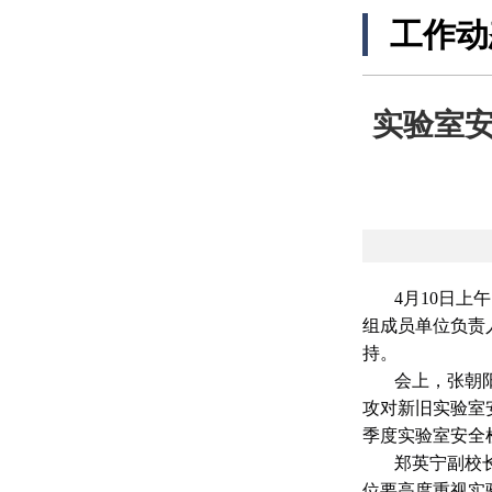
工作动
实验室
4
月10日上
组成员单位负责
持。
会上，张朝
攻对新旧实验室
季度实验室安全
郑英宁副校
位要高度重视实