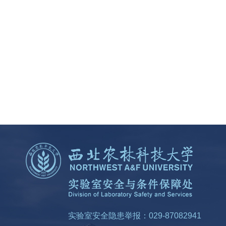
实验室安全隐患举报：029-87082941