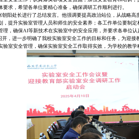
体要求，希望各单位要精心准备，确保调研工作顺利进行。
张朝阳处长进行了总结发言。他强调要提高政治站位，从战略高
划，提升实验室管理人员和师生的安全素养；各工作单位要制定
管理，确保AI等新技术在实验室中的安全应用，并要求各单位
召开，进一步明确了我校实验室安全工作的目标和任务，为迎接
实验室安全管理，确保实验室安全工作取得实效，为学校的教学