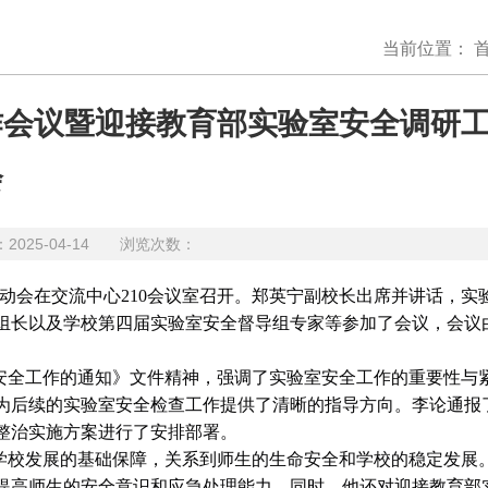
当前位置：
作会议暨迎接教育部实验室安全调研
会
25-04-14 浏览次数：
动会在交流中心210会议室召开。郑英宁副校长出席并讲话，实
组长以及学校第四届实验室安全督导组专家等参加了会议，会议
室安全工作的通知》文件精神，强调了实验室安全工作的重要性与
后续的实验室安全检查工作提供了清晰的指导方向。李论通报了2
整治实施方案进行了安排部署。
学校发展的基础保障，关系到师生的生命安全和学校的稳定发展
提高师生的安全意识和应急处理能力。同时，他还对迎接教育部