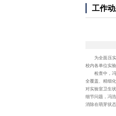
工作动
为全面压实
校内各单位实
检查中，
全覆盖、精细
对实验室卫生
细节问题，冯
消除在萌芽状