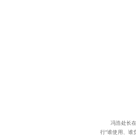
冯浩处长在
行“谁使用、谁