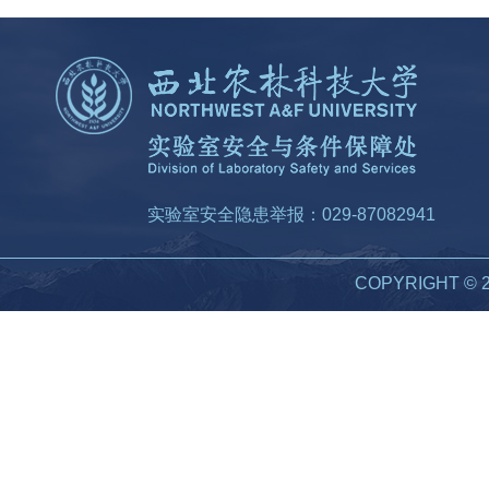
实验室安全隐患举报：029-87082941
COPYRIGHT 