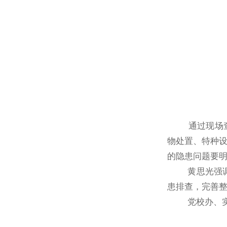
通过现场查看
物处置、特种
的隐患问题要
黄思光强调，
患排查，完善
党校办、实验