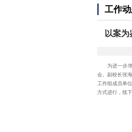
工作动
以案为
为进一步增
会。副校长张
工作组成员单
方式进行，线下