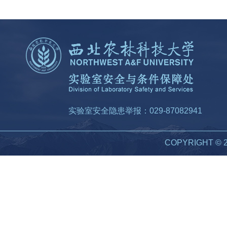
实验室安全隐患举报：029-87082941
COPYRIGHT 