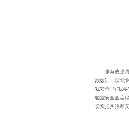
张海成强
故教训，以“时
我安全”向“我
验室安全全流
切实把实验室