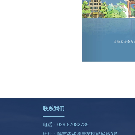
联系我们
电话：029-87082739
地址：陕西省杨凌示范区邰城路3号