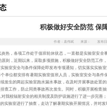
态
积极做好安全防范 保
作者：袁伟斌 来源： 发布日期：
炎热，各项工作处于值班轮休状态，一直都是实验室安全事
的原则，近期以来，采取多项措施，积极做好安全防范工作
验室安全与条件保障处即发布专项通知，切实落实实验室安
每个单位都安排有暑期实验室值班人员，实验室安全与条件保
连续发生的两起实验室跑水漏水事故，在及时开展事故处置的
项排查工作，防止同类事故再次发生。同时，积极开展检查抽
,对我校辐射安全的相关制度及防护设施进行了进一步完善
注的实验室进行了抽查，走访了解暑期实验开展情况，并对发