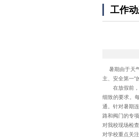
工作动
暑期由于天气
主、安全第一”
在放假前，实
细致的要求。
通。针对暑期
路和阀门的专
对我校现场检查
对学校重点关