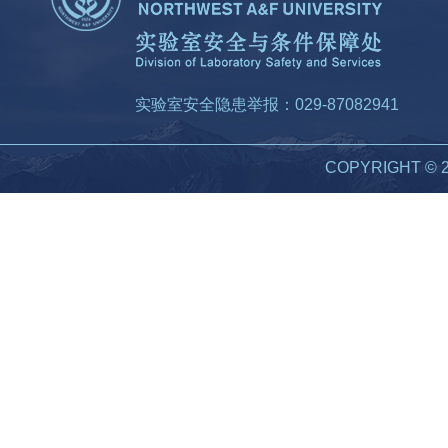
实验室安全隐患举报：029-87082941
COPYRIGHT 