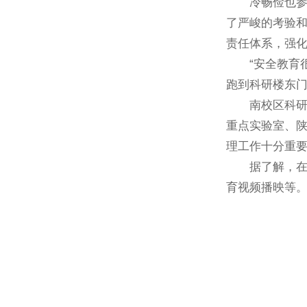
冷畅俭也参与
了严峻的考验
责任体系，强
“安全教育很重
跑到科研楼东门
南校区科研楼
重点实验室、陕
理工作十分重
据了解，在实
育视频播映等