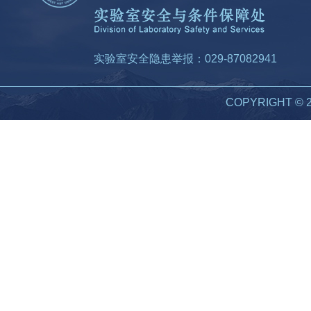
实验室安全隐患举报：029-87082941
COPYRIGHT 