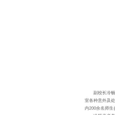
副校长冷畅俭
室各种意外及
内200余名师