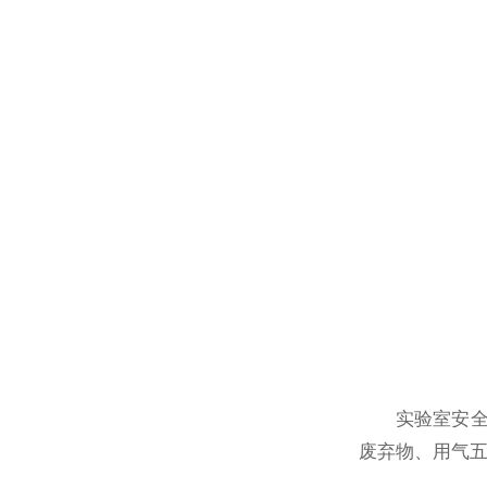
实验室安
废弃物、用气