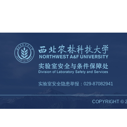
实验室安全隐患举报：029-87082941
COPYRIGHT 