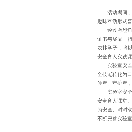
活动期间，
趣味互动形式
经过激烈角
证书与奖品。特
农林学子，将
安全育人实践
实验室安
全技能转化为
传者、守护者，
实验室安
安全育人课堂。
为安全、时时
不断完善实验