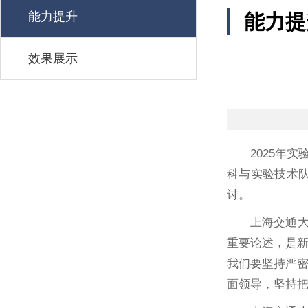
能力提升
能力提
效果展示
2025年
科与实验技术
讨。
上海交通
重要论述，是
我们要坚持严
面领导，坚持