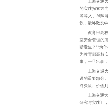
上海交通大
的实践探索方
等等入手AI赋
议，最终激发
教育部高
室安全管理的痛
断发生？”“为
为教育部高校
事，一旦出事
上海交通大
设的重要部分。
终决策、价值
上海交通
研究与实践》，