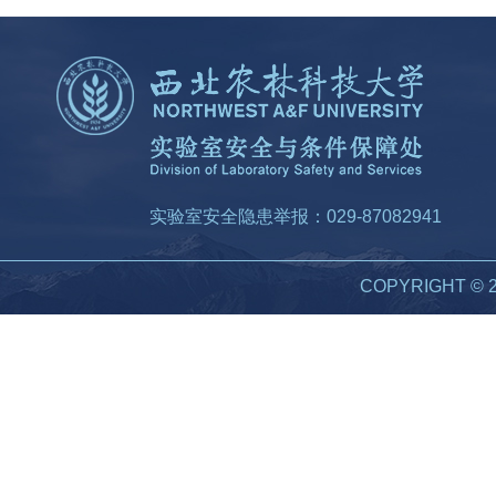
实验室安全隐患举报：029-87082941
COPYRIGHT 