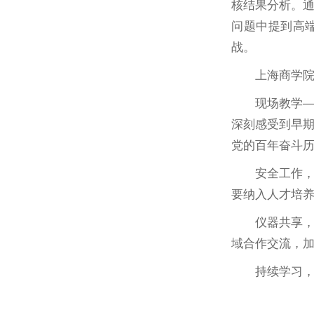
核结果分析。
问题中提到高端
战。
上海商学
现场教学
深刻感受到早
党的百年奋斗
安全工作
要纳入人才培
仪器共享
域合作交流，
持续学习