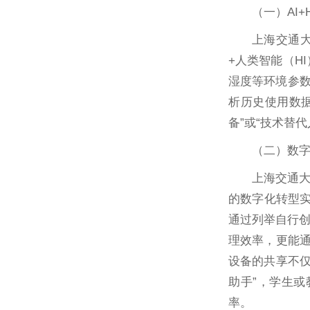
（一）AI
上海交通大
+人类智能（H
湿度等环境参数
析历史使用数
备”或“技术替
（二）数字
上海交通大
的数字化转型实
通过列举自行创
理效率，更能通
设备的共享不仅
助手”，学生或
率。