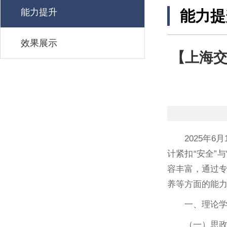
能力提升
能力提
效果展示
【上海交
2025年
计紧扣“安全”
容丰富，通过
养等方面的能
一、理论
（一）思