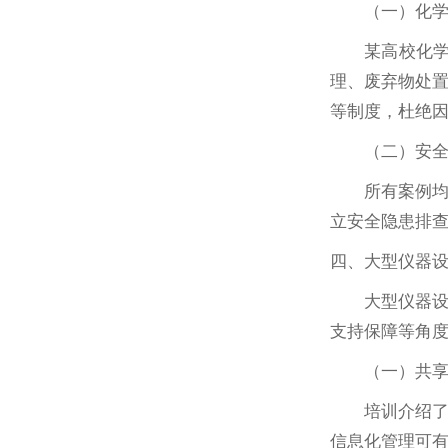
（一）化
某高校化
理、废弃物处
等制度，杜绝
（二）安
所有案例
立安全隐患排
四、大型仪器
大型仪器
支持保障等角
（一）共
培训介绍
信息化管理可