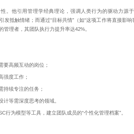
性。他引用管理学经典理论，强调人类行为的驱动力源于
引发抵触情绪；而通过“目标共情”（如“这项工作将直接影响
的管理者，其团队执行力提升率达42%。
：
需要高频互动的岗位；
高强度工作；
需持续专注的任务；
设计等需深度思考的领域。
ISC行为模型等工具，建立团队成员的“个性化管理档案”。