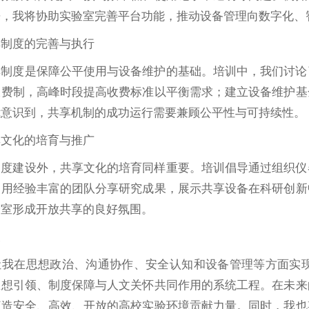
来，我将协助实验室完善平台功能，推动设备管理向数字化、
享制度的完善与执行
享制度是保障公平使用与设备维护的基础。培训中，我们讨论
收费制，高峰时段提高收费标准以平衡需求；建立设备维护基
我意识到，共享机制的成功运行需要兼顾公平性与可持续性。
享文化的培育与推广
制度建设外，共享文化的培育同样重要。培训倡导通过组织仪
使用经验丰富的团队分享研究成果，展示共享设备在科研创新
验室形成开放共享的良好氛围。
望
让我在思想政治、沟通协作、安全认知和设备管理等方面实
思想引领、制度保障与人文关怀共同作用的系统工程。在未来
打造安全、高效、开放的高校实验环境贡献力量。同时，我也