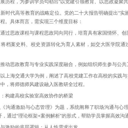
展历程，为参训学员勾勒出“以党建引领教育、以思政凝聚共
了新时代高等教育的战略定位。党的二十大报告明确提出“实
过程。具体而言，需实现三个维度目标：
：通过思政课程与课程思政同向同行，培育具有家国情怀、创
：将档案史料、校史资源转化为育人素材，如交大医学院通过
：推动思政教育与专业实践深度融合，例如组织师生参与公共
授以上海交通大学为例，阐述了高校党建工作在高校的实践与
务中，将师德师风建设融入医教研全过程。
通：构建高校实验室高效协作的桥梁
以《沟通激励与心态管理》为题，系统阐释了职场沟通与心理
开，通过“理论框架+案例解析”的形式，帮助学员掌握高效沟
通与激励的底层逻辑：从人性需求出发