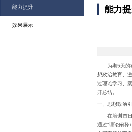
能力提升
能力提
效果展示
为期5天
想政治教育、
过理论学习、
开总结。
一、思想政治
在培训首
通过“理论阐释