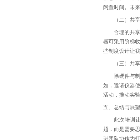
闲置时间。未
（二）共
合理的共
器可采用阶梯
些制度设计让
（三）共
除硬件与
如，邀请仪器
活动，推动实
五、总结与展
此次培训
题，而是需要
进团队协作为