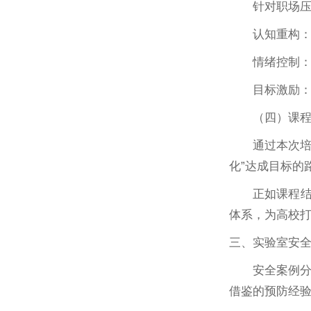
针对职场压
认知重构：
情绪控制：
目标激励：
（四）课
通过本次
化”达成目标的
正如课程
体系，为高校
三、实验室安
安全案例
借鉴的预防经