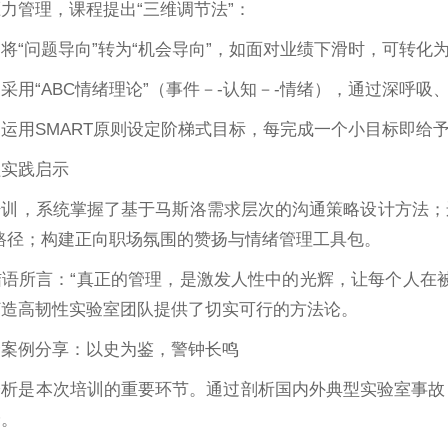
力管理，课程提出“三维调节法”：
将“问题导向”转为“机会导向”，如面对业绩下滑时，可转化为
采用“ABC情绪理论”（事件－-认知－-情绪），通过深呼
运用SMART原则设定阶梯式目标，每完成一个小目标即给予
程实践启示
培训，系统掌握了基于马斯洛需求层次的沟通策略设计方法；
路径；构建正向职场氛围的赞扬与情绪管理工具包。
结语所言：“真正的管理，是激发人性中的光辉，让每个人在
打造高韧性实验室团队提供了切实可行的方法论。
全案例分享：以史为鉴，警钟长鸣
分析是本次培训的重要环节。通过剖析国内外典型实验室事故
验。