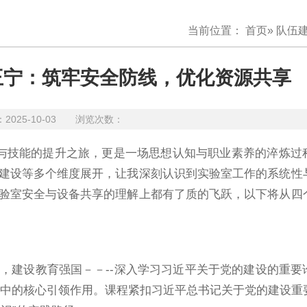
当前位置：
首页
»
队伍
王宁：筑牢安全防线，优化资源共享
25-10-03 浏览次数：
与技能的提升之旅，更是一场思想认知与职业素养的淬炼过
建设等多个维度展开，让我深刻认识到实验室工作的系统性
验室安全与设备共享的理解上都有了质的飞跃，以下将从四
，建设教育强国－－--深入学习习近平关于党的建设的重要
展中的核心引领作用。课程紧扣习近平总书记关于党的建设重