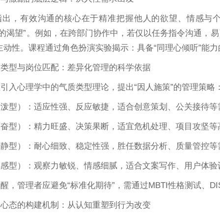
指出，有效沟通的核心在于精准把握他人的欲望、情感与个
现的渴望”。例如，在跨部门协作中，若仅以任务指令沟通，易
主动性。课程通过角色扮演实验揭示：具备“同理心倾听”能力
质类型与岗位匹配：差异化管理的科学依据
引入心理学中的气质类型理论，提出“因人施策”的管理策略
活泼型）：适应性强、反应敏捷，适合创意策划、公关接待等
兴奋型）：精力旺盛、决策果断，适宜危机处理、项目攻坚等
安静型）：耐心细致、稳定性强，胜任数据分析、质量管控等
敏感型）：观察力敏锐、情感细腻，适合文案写作、用户体验
醒，管理者应避免“标准化期待”，需通过MBTI性格测试、D
极心态的构建机制：从认知重塑到行为改变