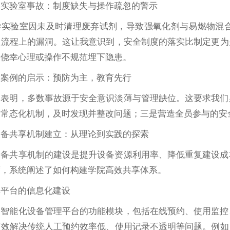
学实验室事故：制度缺失与操作疏忽的警示
学实验室因未及时清理废弃试剂，导致强氧化剂与易燃物混
置流程上的漏洞。这让我意识到，安全制度的落实比制定更为
因侥幸心理或操作不规范埋下隐患。
全案例的启示：预防为主，教育先行
均表明，多数事故源于安全意识淡薄与管理缺位。这要求我们
查常态化机制，及时发现并整改问题；三是营造全员参与的安
设备共享机制建立：从理论到实践的探索
设备共享机制的建设是提升设备资源利用率、降低重复建设成
度，系统阐述了如何构建学院高效共享体系。
享平台的信息化建设
了智能化设备管理平台的功能模块，包括在线预约、使用监控
有效解决传统人工预约效率低、使用记录不透明等问题。例如