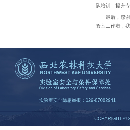
队培训，提升专
最后，感
验室工作者，我
实验室安全隐患举报：029-87082941
COPYRIGHT 