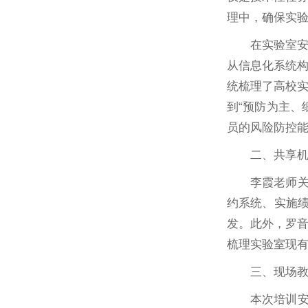
理中，确保实
在实验室
从信息化系统
统梳理了高校
到“预防为主、
员的风险防控
二、共享
李霞老师
约系统、实施绩
发。此外，罗
梳理实验室现有
三、现场
本次培训