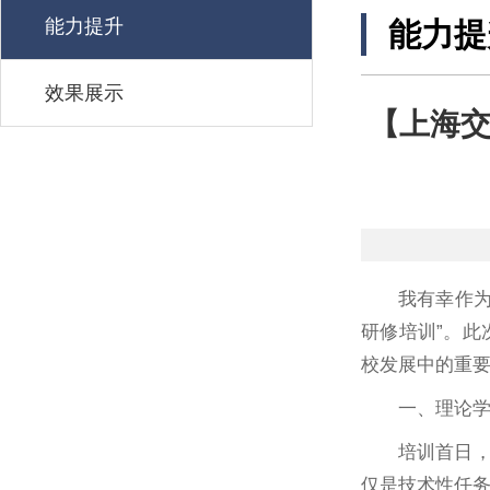
能力提升
能力提
效果展示
【上海交
我有幸作为
研修培训”。
校发展中的重
一、理论
培训首日
仅是技术性任