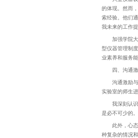
的体现。然而
索经验。他们
我未来的工作
加强学院
型仪器管理制
业素养和服务
四、沟通
沟通激励
实验室的师生
我深刻认
是必不可少的
此外，心
种复杂的情况