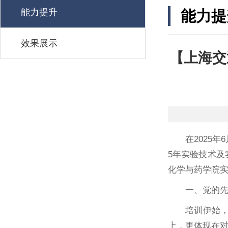
能力提升
能力提
效果展示
【上海交
在2025
5年实验技术及
化学与药学院
一、党的
培训伊始
上，更体现在