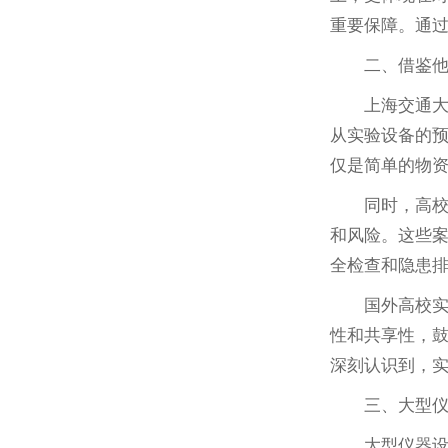
重要保障。通
二、借鉴
上海交通
从实验设备的
仅是简单的物
同时，高
和风险。这些
全检查和隐患
国外高校
性和共享性，
深刻认识到，
三、大型
大型仪器