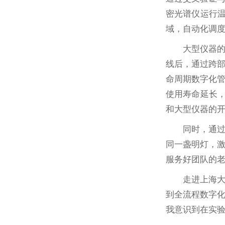
密光谱仪运行温
域，自动化调
大型仪器
线后，通过跨
命周期数字化
使用寿命延长，
和大型仪器的
同时，通
同一盏明灯，
服务好团队的
走进上海
到全流程数字
我意识到在实