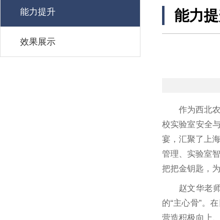
能力提升
能力提
效果展示
作为西北农
校实验室安全与
宴，汇聚了上
管理、实验室
把把金钥匙，
赵文华老
的“主心骨”。
营造积极向上、