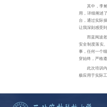
其中，李鲍
用，详细阐述了
台，通过实际操
让我深刻感受到
而蓝闽波
安全制度落实
事，任何一个
穿始终，严格
此次培训
极应用于实际工