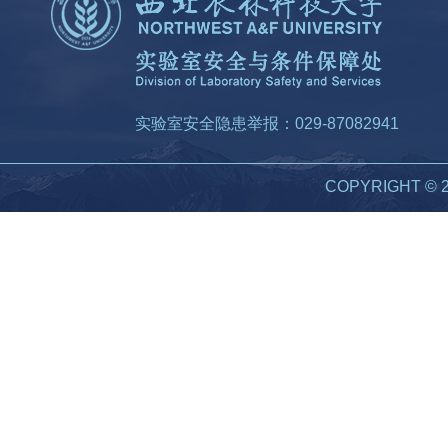
实验室安全隐患举报：029-87082941
COPYRIGHT 