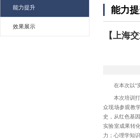
能力提升
能力提
效果展示
【上海交
在本次以“
本次培训
众现场参观教
史，从红色基
实验室成果转
力；心理学知