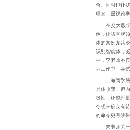
合。同时也让
理念，重视跨
在交大教学
例，让我直观
体的案例尤其
识别智能体，
中，李老师不
际工作中，尝
上海商学
具体收获，但内
极性，还能挖掘
今想来确实有
的命令更有效
朱老师关