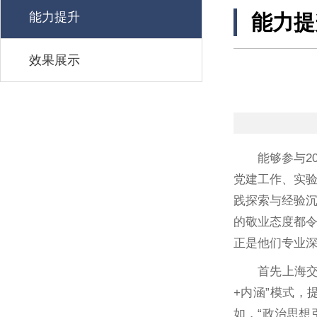
能力提升
能力提
效果展示
能够参与2
党建工作、实
践探索与经验
的敬业态度都
正是他们专业
首先上海
+内涵”模式，
如，“政治思想