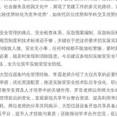
、社会服务及校园文化中，展现了党建工作的多元化路径。
比较优势转化为竞争优势”，如依托区位优势和学科交叉优势
安全管理的痛点、安全检查体系、应急预案编制、应急响应
规范制度和技术标准还不够，关键在于把这些要求切实落实
到细致入微。安全无小事，任何时候都不能放松警惕，要时
必要，能及时发现和消除隐患。今后建议多组织实验室安全
练，全方位筑牢实验室安全防线。
大型仪器集约化管理经验。李霞老师介绍了大仪共享的必要
举措，优化资源配置，推进实验室安全技术队伍专业化、职
研教学支撑及人才培养中的关键作用。罗音老师以华师大生
管理前后的变化，直观展现共享平台整合资源、提高利用率
耗。两位老师的分享共同揭示，大型仪器设备开放共享具备
践平台，提升人才技能与素质；还能推动学术合作交流，促