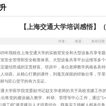
升
【上海交通大学培训感悟】（
作者： 来源： 发布日期：20
025年我校在上海交通大学的实验室安全和大型设备共享专
验室安全管理和安全检查体系、大型设备共享平台运维等多个
沉淀凝结而成的宝贵财富。培训中，各位老师教学风格各具特
令人动容。从精心打磨的课件，到毫无保留的经验分享，字里
深耕与匠心坚守的有力见证。
交通大学医学院党委副书记赵文华老师的关于高校党建工作的
提出将党的建设融入教学、科研、管理等中心工作，通过“1
引领工程”将党建与人才培养结合，既落实立德树人根本任务