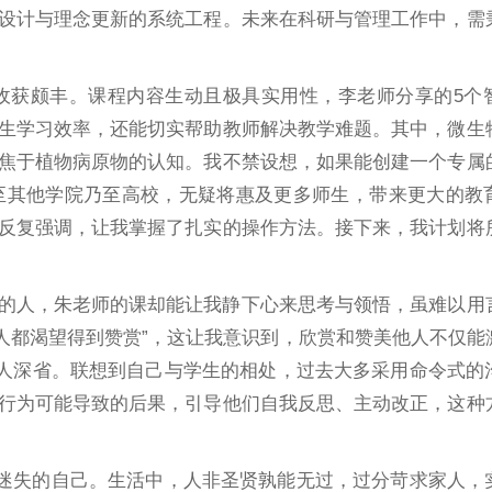
设计与理念更新的系统工程。未来在科研与管理工作中，需
我收获颇丰。课程内容生动且极具实用性，李老师分享的5个
生学习效率，还能切实帮助教师解决教学难题。其中，微生
焦于植物病原物的认知。我不禁设想，如果能创建一个专属
至其他学院乃至高校，无疑将惠及更多师生，带来更大的教
反复强调，让我掌握了扎实的操作方法。接下来，我计划将
的人，朱老师的课却能让我静下心来思考与领悟，虽难以用
个人都渴望得到赞赏”，这让我意识到，欣赏和赞美他人不仅能
发人深省。联想到自己与学生的相处，过去大多采用命令式的
行为可能导致的后果，引导他们自我反思、主动改正，这种
中迷失的自己。生活中，人非圣贤孰能无过，过分苛求家人，