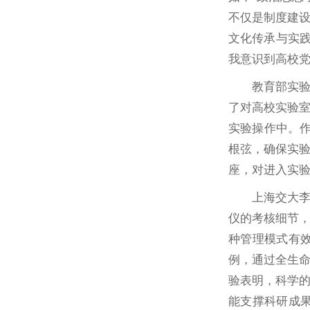
不仅是制度建
文化传承与实践
我意识到高校
教育部实
了对高校实验
实验操作中。
根弦，确保实
座，对进入实
上海交大
仪的考核细节
种管理模式有
例，通过全生
验表明，科学
能支撑科研成