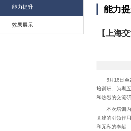
能力提升
能力提
效果展示
【上海交
6月16日
培训班。为期五
和热烈的交流
本次培训
党建的引领作
和无私的奉献