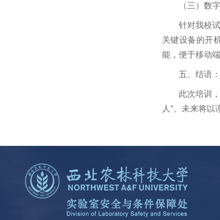
（三）数
针对我校试
关键设备的开
能，便于移动
五、结语
此次培训，
人”。未来将以