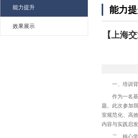
能力提升
能力提
效果展示
【上海交
一、培训
作为一名
题。此次参加我
室规范化、高
内容与实践启
二、核心