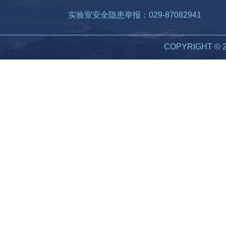
实验室安全隐患举报：029-87082941
COPYRIGHT 