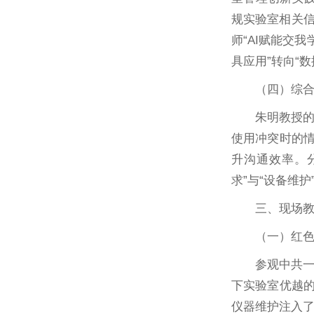
规实验室相关信
师“AI赋能交
具应用”转向“数
（四）综
朱明教授
使用冲突时的情
升沟通效率。
求”与“设备维护
三、现场
（一）红
参观中共
下实验室优越的
仪器维护注入