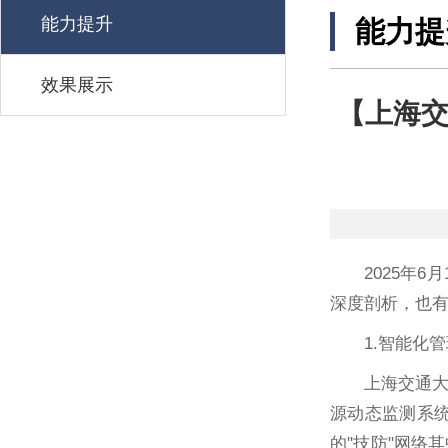
能力提升
能力提
效果展示
【上海交
2025年
深度剖析，也
1.智能化管
上海交通
源动态监测系
的"技防"网络