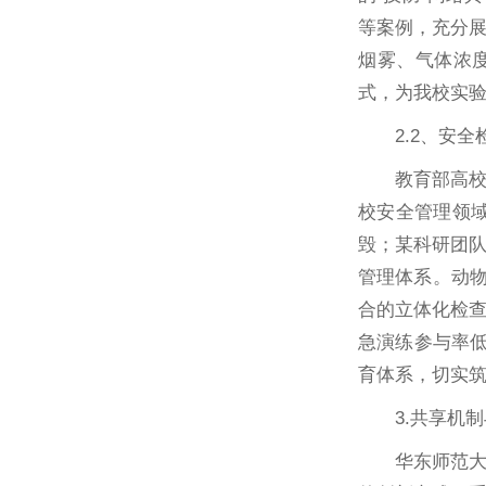
等案例，充分
烟雾、气体浓度
式，为我校实
2.2、安
教育部高
校安全管理领
毁；某科研团
管理体系。动物
合的立体化检
急演练参与率低
育体系，切实
3.共享机
华东师范