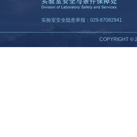
实验室安全隐患举报：029-87082941
COPYRIGHT 