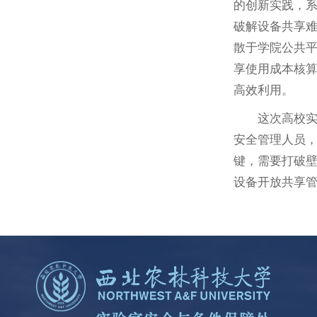
的创新实践，
破解设备共享难
散于学院公共
享使用成本核
高效利用。
这次高校
安全管理人员
键，需要打破
设备开放共享