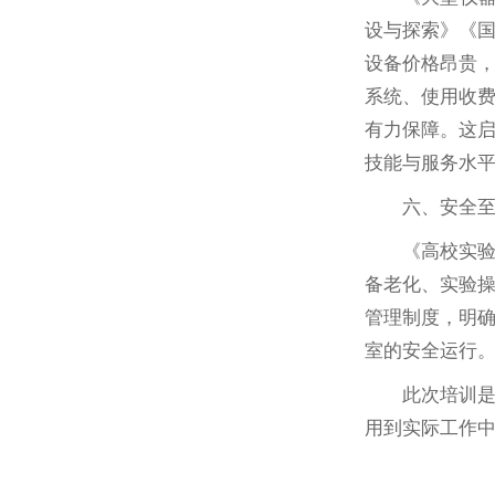
设与探索》《
设备价格昂贵
系统、使用收
有力保障。这
技能与服务水
六、安全
《高校实
备老化、实验
管理制度，明
室的安全运行
此次培训
用到实际工作