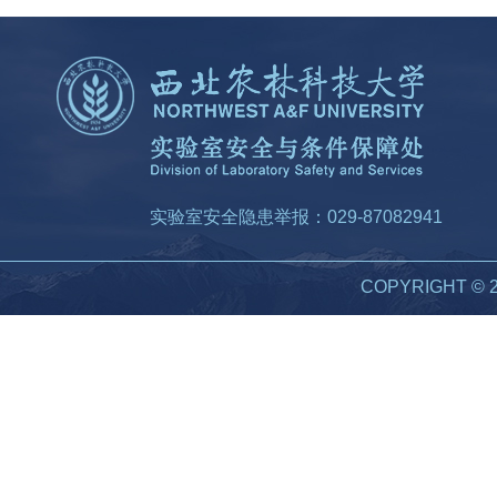
实验室安全隐患举报：029-87082941
COPYRIGHT 