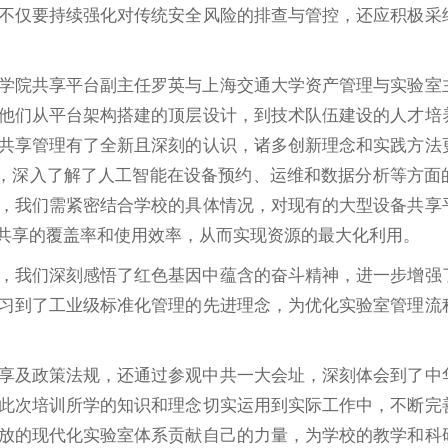
不仅要持续强化对传统安全风险的排查与管控，还应积极采
学院共享平台副主任罗英与上海交通大学资产管理与实验室
他们从平台架构搭建的顶层设计，到技术队伍建设的人才培
共享管理有了全新且深刻的认识，诸多创新理念和实践方法
验，深入了解了人工智能在设备预约、运维和数据分析等方面
，我们需紧密结合学校的具体情况，对现有的大型设备共享
共享的覆盖率和使用效率，从而实现资源的最大化利用。
，我们深刻感悟了红色基因中蕴含的奋斗精神，进一步增强
习到了工业级标准化管理的先进理念，为优化实验室管理流
享及政策法规，还通过参观中共一大会址，深刻体会到了中
此次培训所学的知识和理念切实运用到实际工作中，不断完
放的现代化实验室体系贡献自己的力量，为学校的教学和科