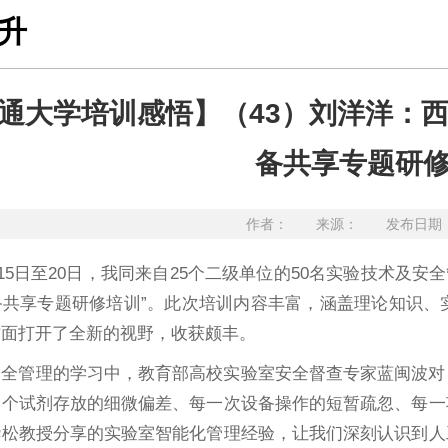
升
通大学培训感悟】（43）刘洋洋：西
备共享专题研
作者： 来源： 发布日期：20
6月15日至20日，我同来自25个二级单位的50名实验技术及
备共享专题研修培训”。此次培训内容丰富，涵盖理论知识、
方面打开了全新的视野，收获颇丰。
安全管理的学习中，教育部高校实验室安全督查专家蓝闽波对
一个试剂存放的细微偏差、每一次设备操作的短暂疏忽、每一
华松教授分享的实验室智能化管理经验，让我们深刻认识到人