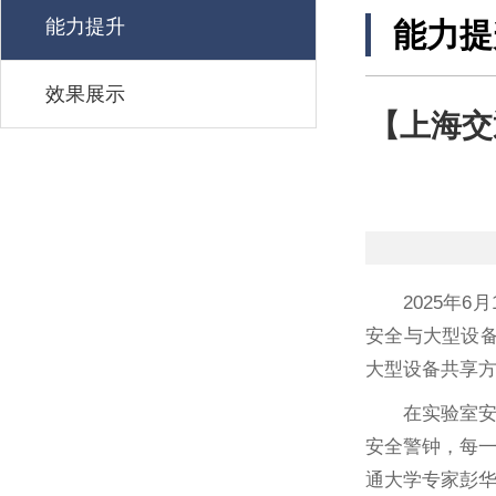
能力提升
能力提
效果展示
【上海交
2025年
安全与大型设
大型设备共享
在实验室
安全警钟，每
通大学专家彭