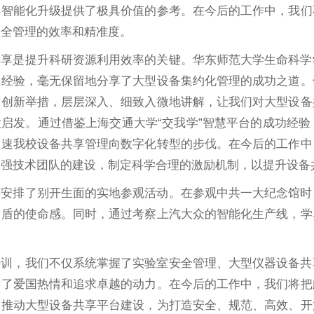
的智能化升级提供了极具价值的参考。在今后的工作中，我们
安全管理的效率和精准度。
共享是提升科研资源利用效率的关键。华东师范大学生命科学
践经验，毫无保留地分享了大型设备集约化管理的成功之道。
的创新举措，层层深入、细致入微地讲解，让我们对大型设备
启发。通过借鉴上海交通大学“交我学”智慧平台的成功经
加速我校设备共享管理向数字化转型的步伐。在今后的工作中
加强技术团队的建设，制定科学合理的激励机制，以提升设备
还安排了别开生面的实地参观活动。在参观中共一大纪念馆时
后盾的使命感。同时，通过考察上汽大众的智能化生产线，学
培训，我们不仅系统掌握了实验室安全管理、大型仪器设备共
发了爱国热情和追求卓越的动力。在今后的工作中，我们将把
极推动大型设备共享平台建设，为打造安全、规范、高效、开