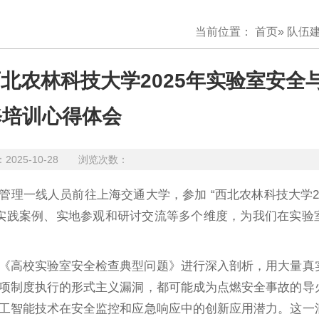
当前位置：
首页
»
队伍
北农林科技大学2025年实验室安全
修培训心得体会
25-10-28 浏览次数：
安全管理一线人员前往上海交通大学，参加 “西北农林科技大学2
实践案例、实地参观和研讨交流等多个维度，为我们在实验
《高校实验室安全检查典型问题》进行深入剖析，用大量真
项制度执行的形式主义漏洞，都可能成为点燃安全事故的导
工智能技术在安全监控和应急响应中的创新应用潜力。这一