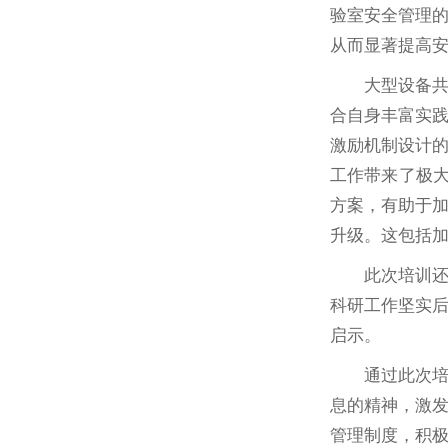
验室安全管理
从而显著提高
大型设备
合自身丰富实
激励机制设计
工作带来了极大
方案，有助于
升级。这包括
此次培训
科研工作坚实
启示。
通过此次
息的精神，激
管理制度，积