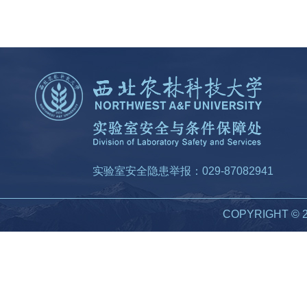
实验室安全隐患举报：029-87082941
COPYRIGHT 